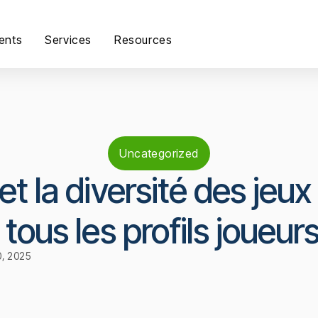
ents
Services
Resources
Uncategorized
t la diversité des jeux
tous les profils joueur
, 2025