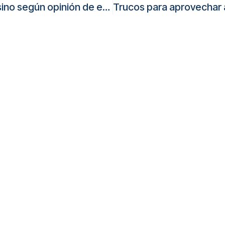
Ranking actualizado de Frumzi Casino según opinión de expertos españoles