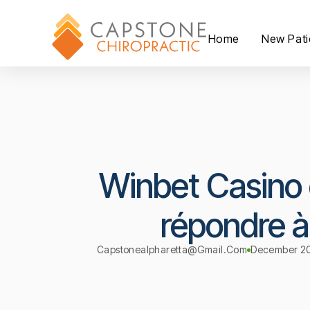
Home
New Pati
Winbet Casino e
répondre à 
Capstonealpharetta@gmail.com
December 20